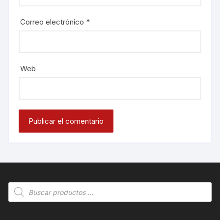
Correo electrónico
*
Web
Búsqueda
de
productos