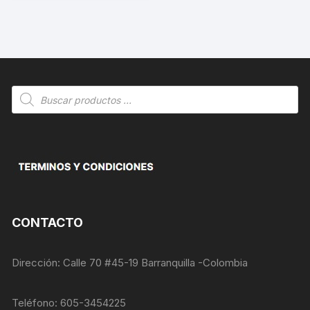
Búsqueda
de
productos
CONTACTO
Dirección: Calle 70 #45-19 Barranquilla -Colombia
Teléfono: 605-3454225