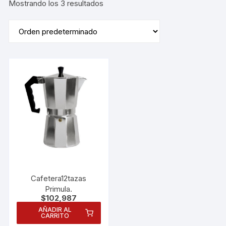
Mostrando los 3 resultados
Cafetera12tazas
Primula.
$
102,987
AÑADIR AL
CARRITO