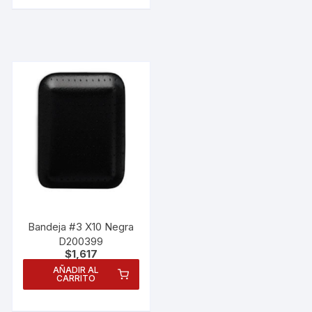
Bandeja #3 X10 Negra
D200399
$
1,617
AÑADIR AL
CARRITO