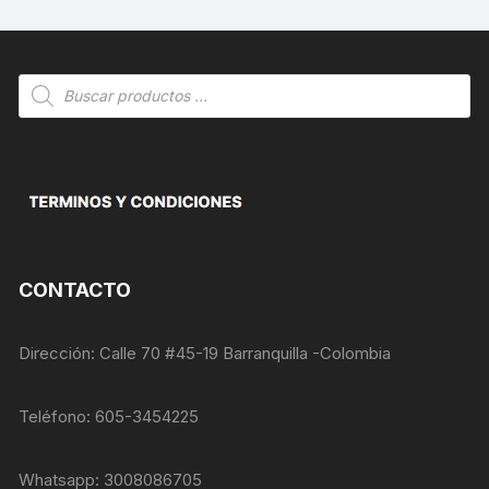
Búsqueda
de
productos
CONTACTO
Dirección: Calle 70 #45-19 Barranquilla -Colombia
Teléfono: 605-3454225
Whatsapp: 3008086705