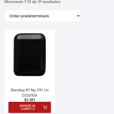
Mostrando 1–12 de 31 resultados
Bandeja #1 Ng X10 Un
D200199
$
1,191
AÑADIR AL
CARRITO