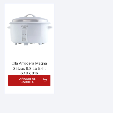
Olla Arrocera Magna
35tzas 9.8 Lb 5.6lt
$
707,916
AÑADIR AL
CARRITO