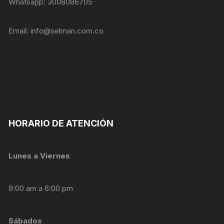
Whatsapp: 3008086705
Email:
info@selman.com.co
HORARIO DE ATENCIÓN
Lunes a Viernes
9:00 am a 6:00 pm
Sábados