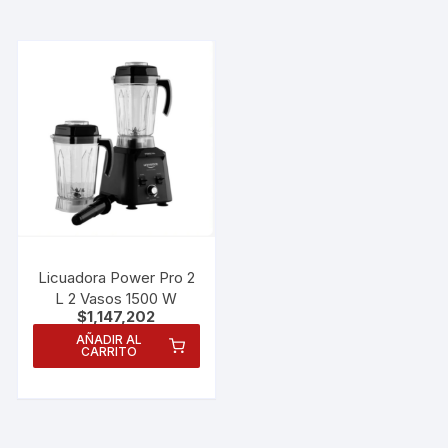
personalizados.
Licuadora Power Pro 2
L 2 Vasos 1500 W
$
1,147,202
AÑADIR AL
CARRITO