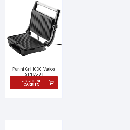
Panini Gril 1000 Vatios
$
141,531
AÑADIR AL
CARRITO