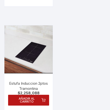
Estufa Induccion 2ptos
Tramontina
$
2,258,088
AÑADIR AL
CARRITO