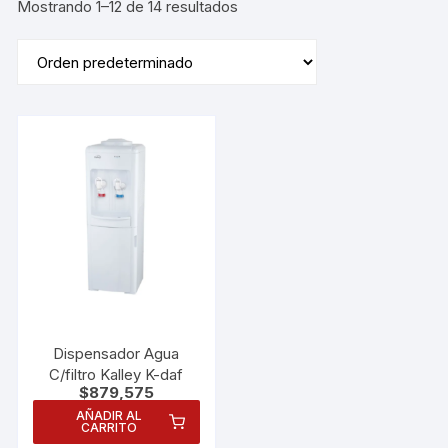
Mostrando 1–12 de 14 resultados
Dispensador Agua
C/filtro Kalley K-daf
$
879,575
AÑADIR AL
CARRITO