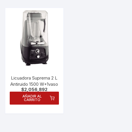
Licuadora Suprema 2 L
Antiruido 1500 W+1vaso
$
2,056,892
AÑADIR AL
CARRITO