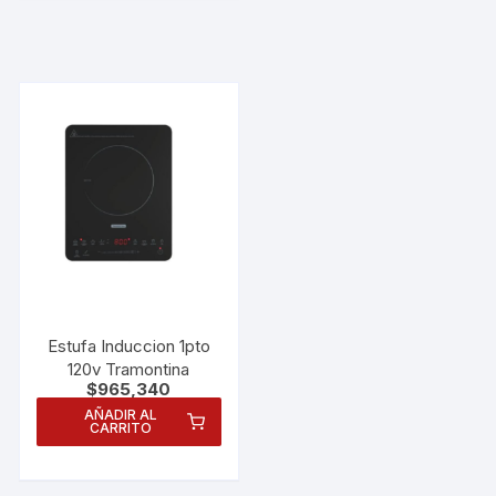
Estufa Induccion 1pto
120v Tramontina
$
965,340
AÑADIR AL
CARRITO