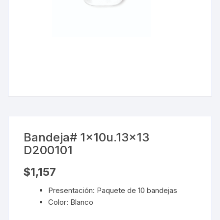
Bandeja# 1x10u.13×13
D200101
$
1,157
Presentación: Paquete de 10 bandejas
Color:
Blanco