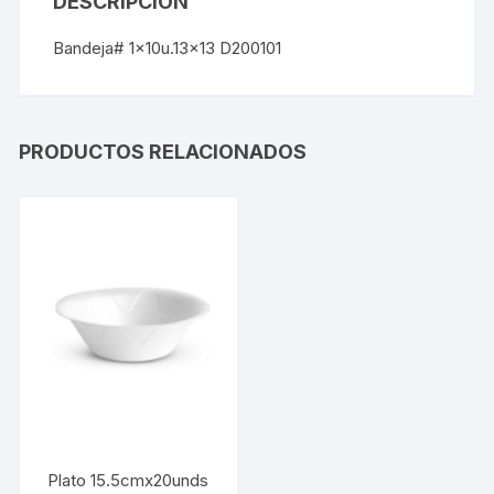
DESCRIPCIÓN
Bandeja# 1x10u.13×13 D200101
PRODUCTOS RELACIONADOS
Plato 15.5cmx20unds