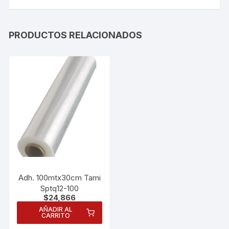
PRODUCTOS RELACIONADOS
Adh. 100mtx30cm Tami
Sptq12-100
$
24,866
AÑADIR AL
CARRITO