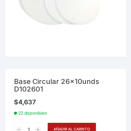
Base Circular 26x10unds
D102601
$
4,637
22 disponibles
Base
AÑADIR AL CARRITO