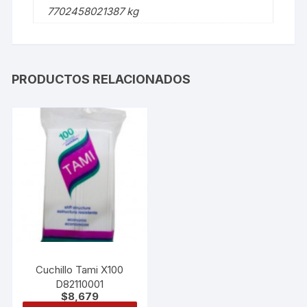
7702458021387 kg
PRODUCTOS RELACIONADOS
Cuchillo Tami X100
D82110001
$
8,679