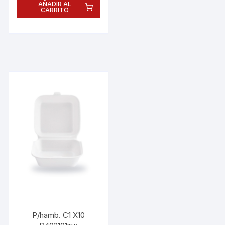
AÑADIR AL
CARRITO
P/hamb. C1 X10