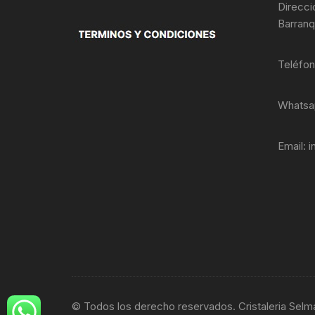
productos
Direcci
Barranq
Teléfo
Whatsa
Email:
i
© Todos los derecho reservados. Cristaleria Selm