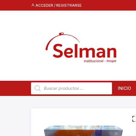
Saltar
ACCEDER / REGISTRARSE
al
contenido
Búsqueda
INICIO
de
productos