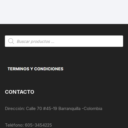
Búsqueda
de
productos
CONTACTO
Dirección: Calle 70 #45-19 Barranquilla -Colombia
Teléfono: 605-3454225