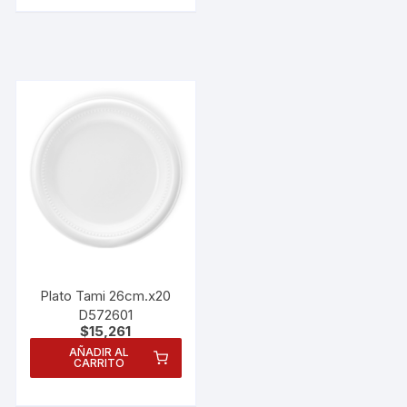
Plato Tami 26cm.x20
D572601
$
15,261
AÑADIR AL
CARRITO