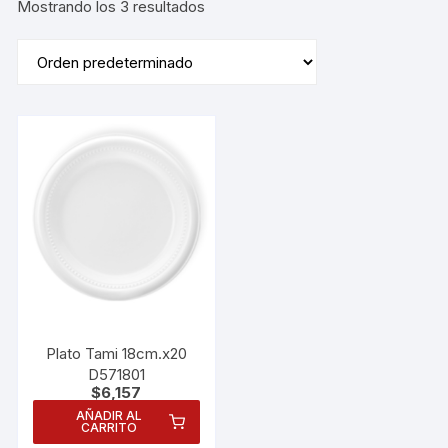
Mostrando los 3 resultados
Plato Tami 18cm.x20
D571801
$
6,157
AÑADIR AL
CARRITO