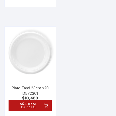
Plato Tami 23cm.x20
D572301
$
10,489
AÑADIR AL
CARRITO