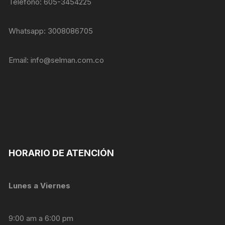
Teléfono: 605-3454225
Whatsapp: 3008086705
Email:
info@selman.com.co
HORARIO DE ATENCIÓN
Lunes a Viernes
9:00 am a 6:00 pm