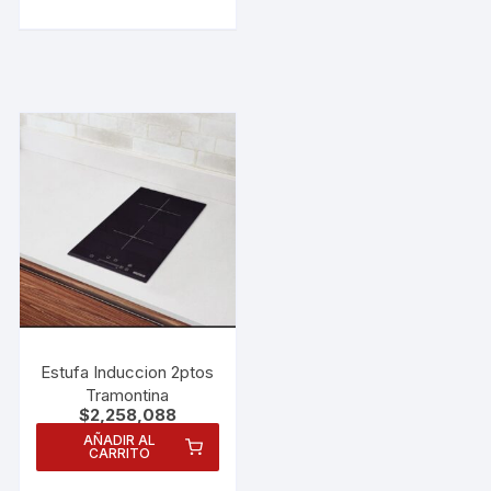
Estufa Induccion 2ptos
Tramontina
$
2,258,088
AÑADIR AL
CARRITO