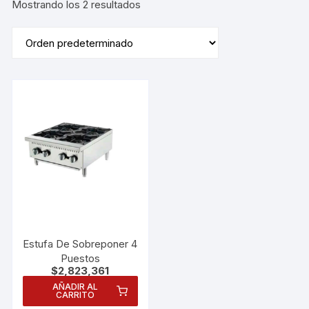
Mostrando los 2 resultados
Estufa De Sobreponer 4
Puestos
$
2,823,361
AÑADIR AL
CARRITO