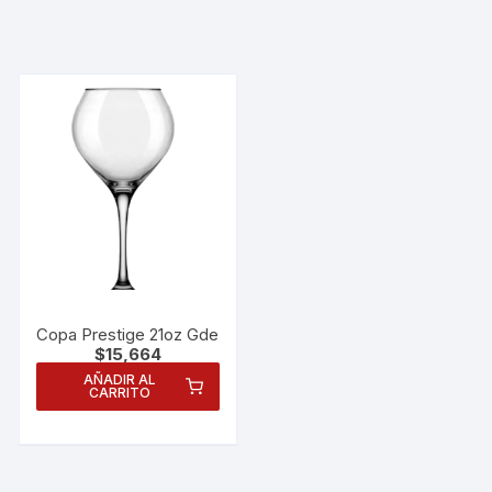
Copa Prestige 21oz Gde
$
15,664
AÑADIR AL
CARRITO