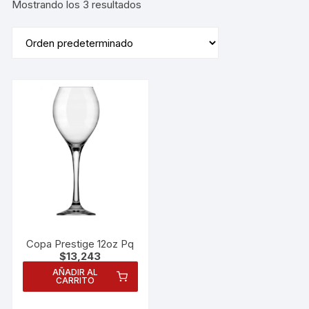
Mostrando los 3 resultados
Copa Prestige 12oz Pq
$
13,243
AÑADIR AL
CARRITO