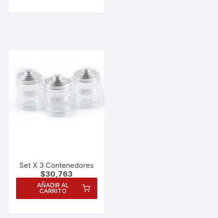
Set X 3 Contenedores
$
30,763
AÑADIR AL
CARRITO