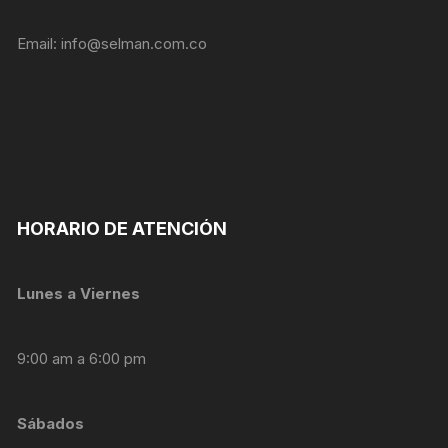
personalizados.
Email:
info@selman.com.co
HORARIO DE ATENCIÓN
Lunes a Viernes
9:00 am a 6:00 pm
Sábados