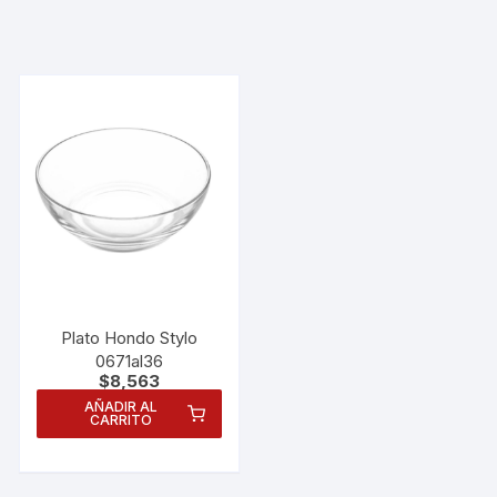
Plato Hondo Stylo
0671al36
$
8,563
AÑADIR AL
CARRITO