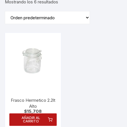
Mostrando los 6 resultados
Frasco Hermetico 2.2lt
Alto
$
15,708
AÑADIR AL
CARRITO