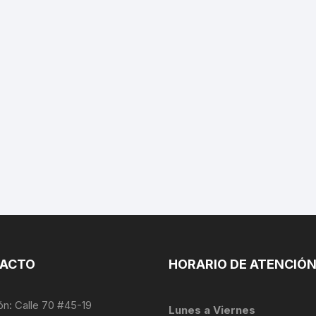
ACTO
HORARIO DE ATENCIÓ
ón: Calle 70 #45-19
Lunes a Viernes