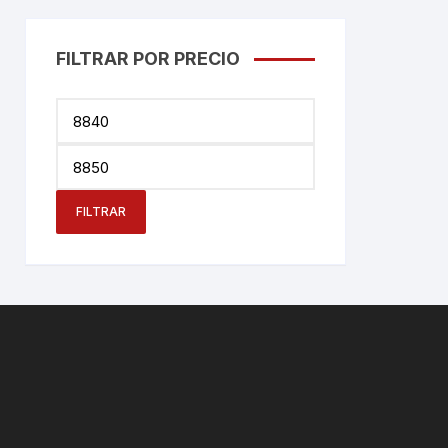
FILTRAR POR PRECIO
Precio
mínimo
Precio
máximo
FILTRAR
N