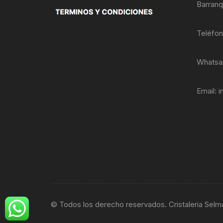
Barranq
Teléfo
Whatsa
Email:
i
© Todos los derecho reservados. Cristaleria Selm