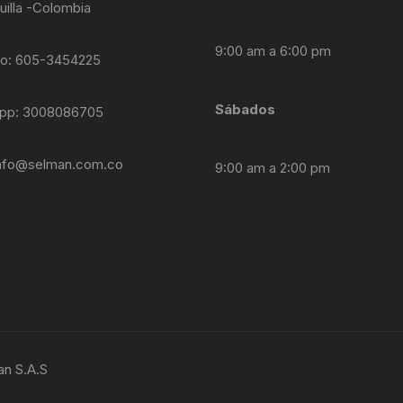
uilla -Colombia
9:00 am a 6:00 pm
no: 605-3454225
Sábados
pp: 3008086705
nfo@selman.com.co
9:00 am a 2:00 pm
an S.A.S