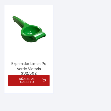
Exprimidor Limon Pq
Verde Victoria
$
32,502
AÑADIR AL
CARRITO