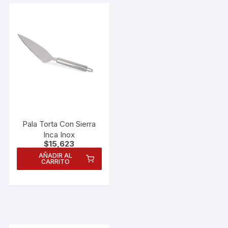
Pala Torta Con Sierra
Inca Inox
$
15,623
AÑADIR AL
CARRITO