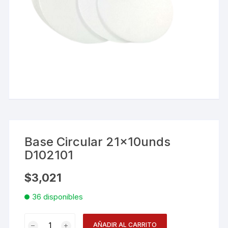
Base Circular 21x10unds
D102101
$
3,021
36 disponibles
Base
AÑADIR AL CARRITO