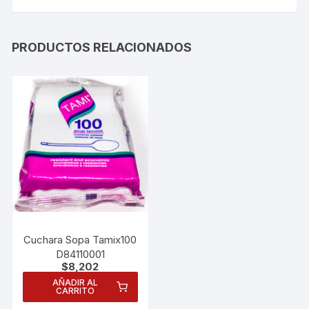
PRODUCTOS RELACIONADOS
Cuchara Sopa Tamix100
D84110001
$
8,202
AÑADIR AL
CARRITO