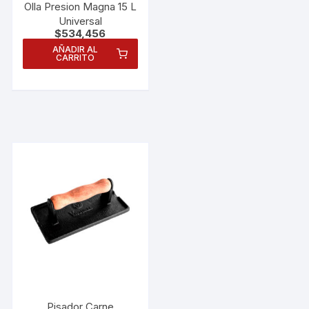
Olla Presion Magna 15 L
Universal
$
534,456
AÑADIR AL
CARRITO
Pisador Carne