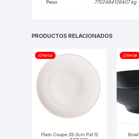
Peso
7702484126407 kg
PRODUCTOS RELACIONADOS
¡Oferta!
¡Oferta!
Plato Coupe 28.3cm Pa1 12
Bowl