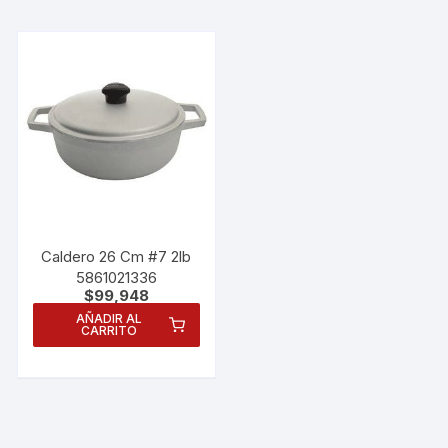
Caldero 26 Cm #7 2lb
5861021336
$
99,948
AÑADIR AL
CARRITO