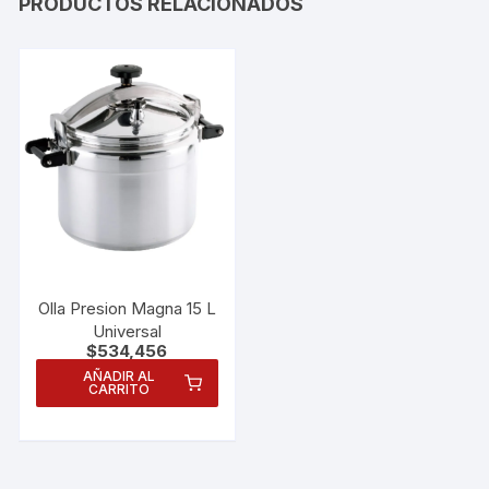
PRODUCTOS RELACIONADOS
Olla Presion Magna 15 L
Universal
$
534,456
AÑADIR AL
CARRITO