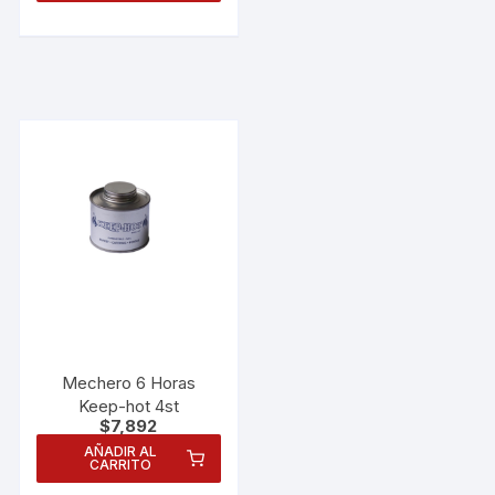
Mechero 6 Horas
Keep-hot 4st
$
7,892
AÑADIR AL
CARRITO