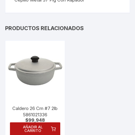
PRODUCTOS RELACIONADOS
Caldero 26 Cm #7 2lb
5861021336
$
99,948
AÑADIR AL
CARRITO