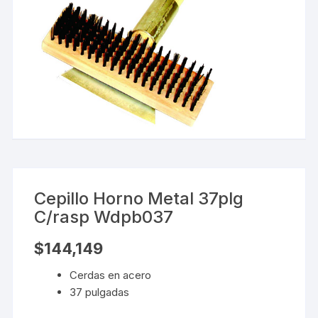
Cepillo Horno Metal 37plg
C/rasp Wdpb037
$
144,149
Cerdas en acero
37 pulgadas