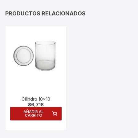
PRODUCTOS RELACIONADOS
Cilindro 10×10
$
6,718
AÑADIR AL
CARRITO