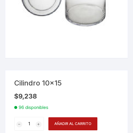
Cilindro 10×15
$
9,238
96 disponibles
Cilindro
AÑADIR AL CARRITO
10x15