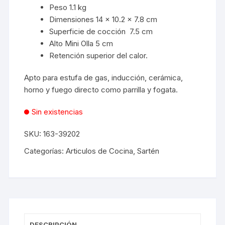
Peso 1.1 kg
Dimensiones 14 × 10.2 × 7.8 cm
Superficie de cocción 7.5 cm
Alto Mini Olla 5 cm
Retención superior del calor.
Apto para estufa de gas, inducción, cerámica,
horno y fuego directo como parrilla y fogata.
Sin existencias
SKU:
163-39202
Categorías:
Articulos de Cocina
,
Sartén
DESCRIPCIÓN