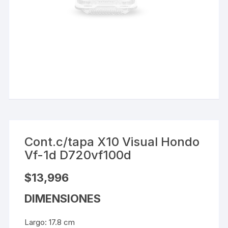
Cont.c/tapa X10 Visual Hondo
Vf-1d D720vf100d
$
13,996
DIMENSIONES
Largo:
17.8
cm