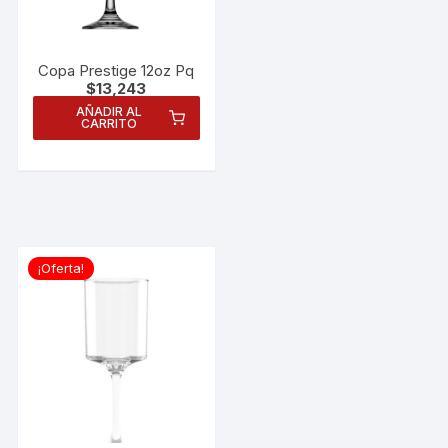
Copa Prestige 12oz Pq
$
13,243
AÑADIR AL
CARRITO
¡Oferta!