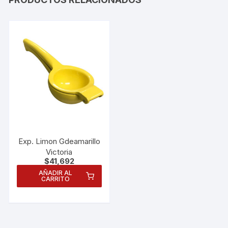
Exp. Limon Gdeamarillo
Victoria
$
41,692
AÑADIR AL
CARRITO