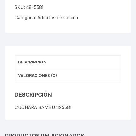
112
SKU:
48-5581
cantidad
Categoría:
Articulos de Cocina
DESCRIPCIÓN
VALORACIONES (0)
DESCRIPCIÓN
CUCHARA BAMBU 1125581
PRODUCTOS RELACIONADOS