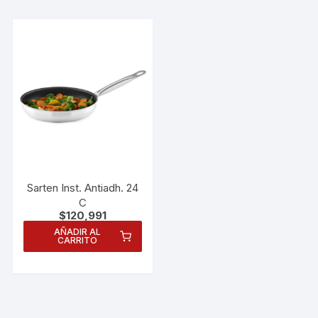
Sarten Inst. Antiadh. 24
C
$
120,991
AÑADIR AL
CARRITO