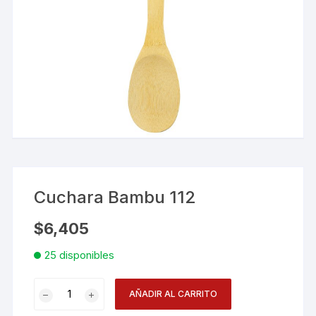
Cuchara Bambu 112
$
6,405
25 disponibles
Cuchara
AÑADIR AL CARRITO
Bambu