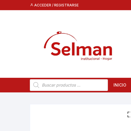
Saltar
ACCEDER / REGISTRARSE
al
contenido
Búsqueda
INICIO
de
productos