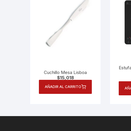
Estufa
Cuchillo Mesa Lisboa
$
15,018
AÑADIR AL CARRITO
AÑ