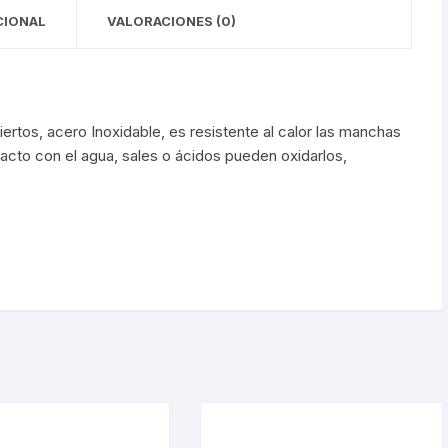
CIONAL
VALORACIONES (0)
iertos, acero Inoxidable, es resistente al calor las manchas
tacto con el agua, sales o ácidos pueden oxidarlos,