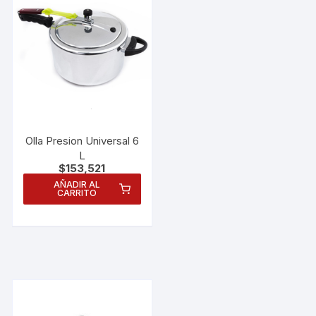
Olla Presion Universal 6
L
$
153,521
AÑADIR AL
CARRITO