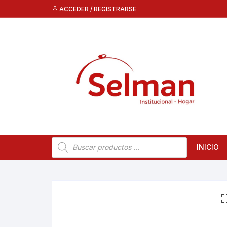
Saltar
ACCEDER / REGISTRARSE
al
contenido
Búsqueda
INICIO
de
productos