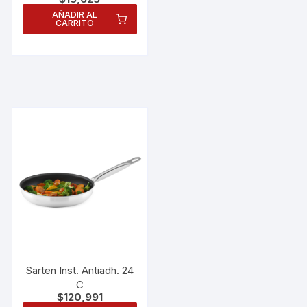
AÑADIR AL
CARRITO
Sarten Inst. Antiadh. 24
C
$
120,991