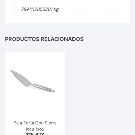
7891112053281 kg
PRODUCTOS RELACIONADOS
Pala Torta Con Sierra
Inca Inox
$
15,623