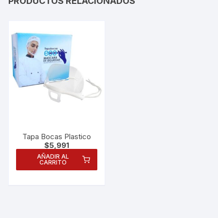
PRODUCTOS RELACIONADOS
Tapa Bocas Plastico
$
5,991
AÑADIR AL
CARRITO