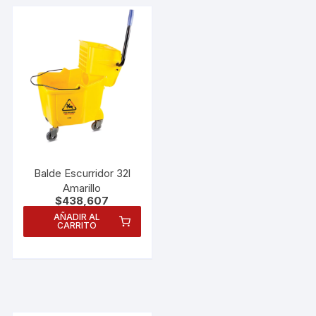
Balde Escurridor 32l
Amarillo
$
438,607
AÑADIR AL
CARRITO