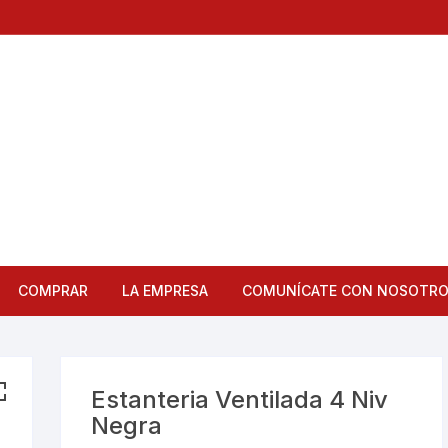
COMPRAR
LA EMPRESA
COMUNÍCATE CON NOSOTR
Articulos de Cocina
Bandejas
Estanteria Ventilada 4 Niv
Negra
Bar