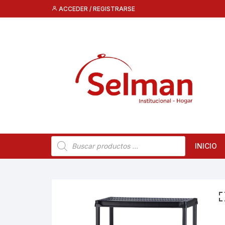
Saltar
ACCEDER / REGISTRARSE
al
contenido
Búsqueda
INICIO
de
productos