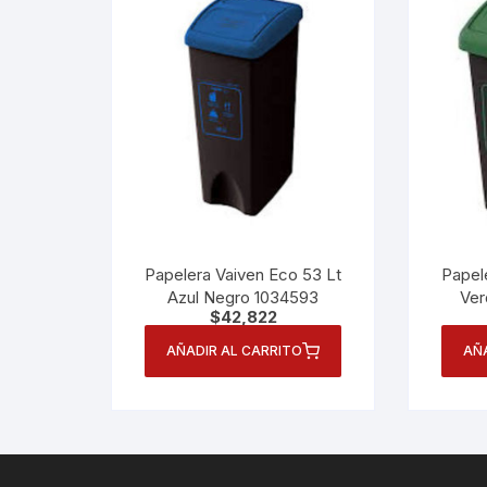
Papelera Vaiven Eco 53 Lt
Papel
Azul Negro 1034593
Ver
$
42,822
AÑADIR AL CARRITO
AÑ