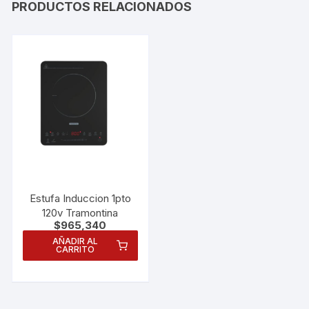
PRODUCTOS RELACIONADOS
Estufa Induccion 1pto
120v Tramontina
$
965,340
AÑADIR AL
CARRITO