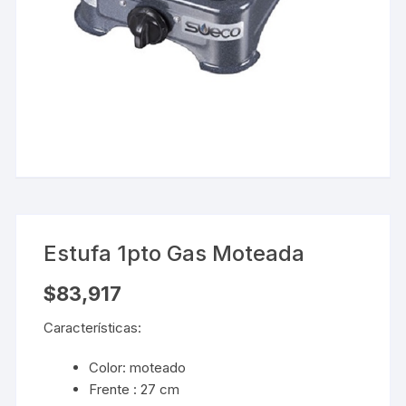
Estufa 1pto Gas Moteada
$
83,917
Características:
Color: moteado
Frente : 27 cm