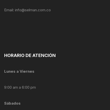
personalizados.
Email:
info@selman.com.co
HORARIO DE ATENCIÓN
Lunes a Viernes
9:00 am a 6:00 pm
Sábados