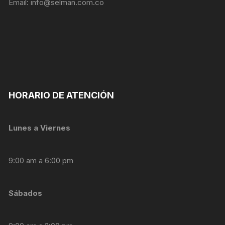
Email:
info@selman.com.co
personalizados.
HORARIO DE ATENCIÓN
Lunes a Viernes
9:00 am a 6:00 pm
Sábados