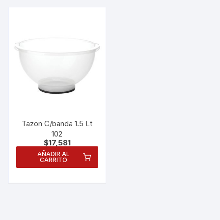
Tazon C/banda 1.5 Lt
102
$
17,581
AÑADIR AL
CARRITO