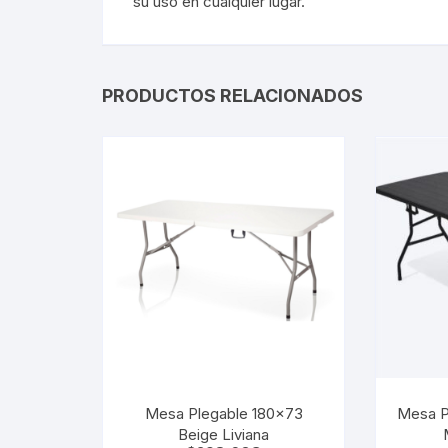
su uso en cualquier lugar.
PRODUCTOS RELACIONADOS
Mesa Plegable 180×73
Mesa P
Beige Liviana