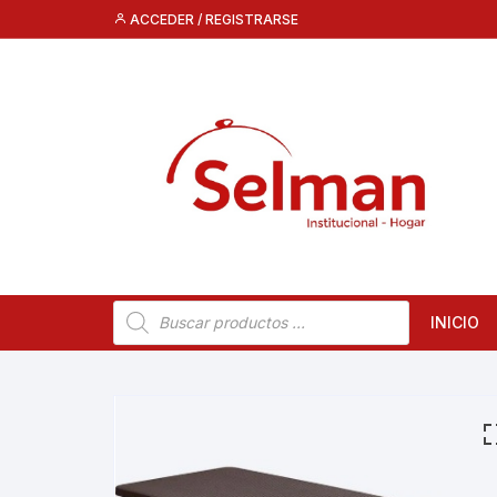
Saltar
ACCEDER / REGISTRARSE
al
contenido
Búsqueda
INICIO
de
productos