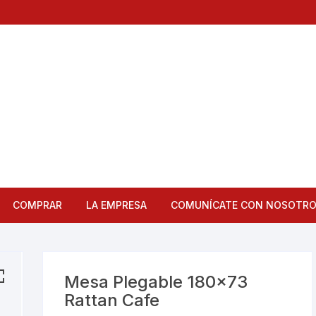
COMPRAR
LA EMPRESA
COMUNÍCATE CON NOSOTR
Articulos de Cocina
Bandejas
Mesa Plegable 180×73
Rattan Cafe
Bar