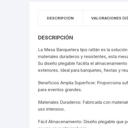
DESCRIPCIÓN
VALORACIONES (0)
DESCRIPCIÓN
La Mesa Banquetera tipo rattán es la solución
materiales duraderos y resistentes, esta mesa
Su diseño plegable facilita el almacenamiento
exteriores. Ideal para banquetes, fiestas y r
Beneficios Amplia Superficie: Proporciona suf
para eventos grandes.
Materiales Duraderos: Fabricada con materiales
uso intensivo.
Fácil Almacenamiento: Diseño plegable que pe