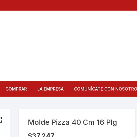
COMPRAR
LA EMPRESA
COMUNÍCATE CON NOSOTR
Articulos de Cocina
Bandejas
Molde Pizza 40 Cm 16 Plg
Bar
$
37,247