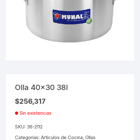
Olla 40×30 38l
$
256,317
Sin existencias
SKU:
36-2112
Categorías:
Articulos de Cocina
,
Ollas