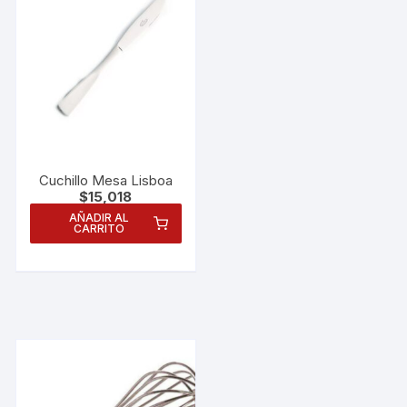
Cuchillo Mesa Lisboa
$
15,018
AÑADIR AL
CARRITO