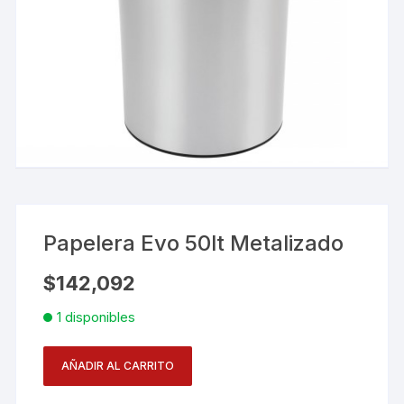
Papelera Evo 50lt Metalizado
$
142,092
1 disponibles
AÑADIR AL CARRITO
Papelera
Evo