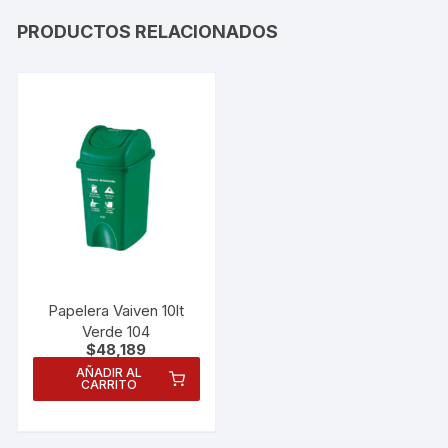
PRODUCTOS RELACIONADOS
Papelera Vaiven 10lt
Verde 104
$
48,189
AÑADIR AL
CARRITO