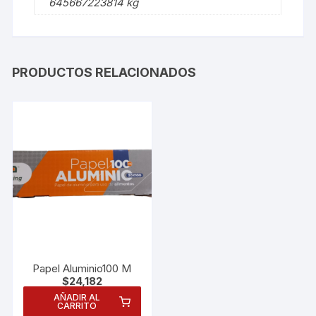
645667223814 kg
PRODUCTOS RELACIONADOS
Papel Aluminio100 M
$
24,182
AÑADIR AL
CARRITO