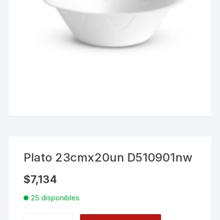
Plato 23cmx20un D510901nw
$
7,134
25 disponibles
Plato