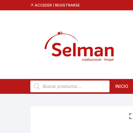
Saltar
ACCEDER / REGISTRARSE
al
contenido
Búsqueda
INICIO
de
productos