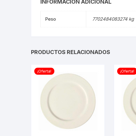
INFORMACIÓN ADICIONAL
Peso
7702484083274 kg
PRODUCTOS RELACIONADOS
¡Oferta!
¡Oferta!