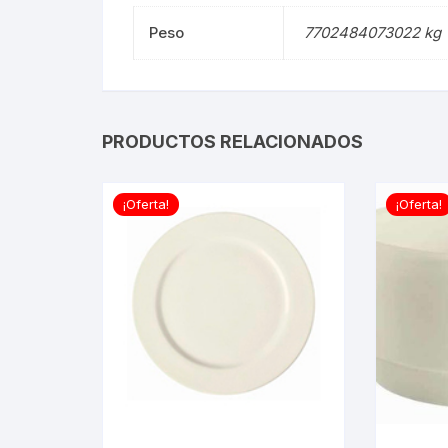
Peso
7702484073022 kg
PRODUCTOS RELACIONADOS
¡Oferta!
¡Oferta!