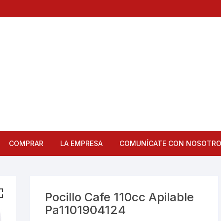
COMPRAR
LA EMPRESA
COMUNÍCATE CON NOSOTR
Articulos de Cocina
Bandejas
Pocillo Cafe 110cc Apilable
Pa1101904124
Bar