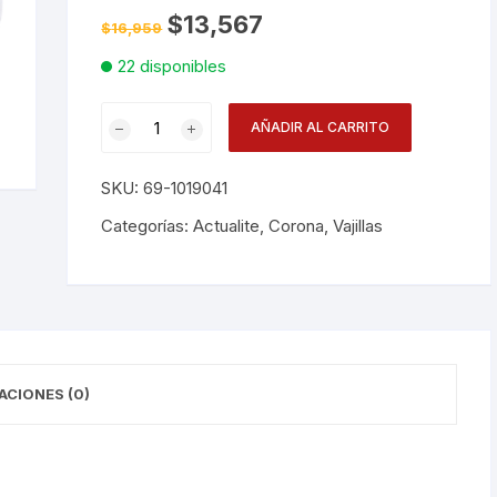
El
El
$
13,567
$
16,959
precio
precio
Desechables
original
actual
22 disponibles
era:
es:
$16,959.
$13,567.
Electrodomésticos
Pocillo
AÑADIR AL CARRITO
Cafe
Hogar
110cc
SKU:
69-1019041
Apilable
Paelleras
Pa1101904124
Categorías:
Actualite
,
Corona
,
Vajillas
cantidad
Vasos
Vajillas
Corona
RAK
ACIONES (0)