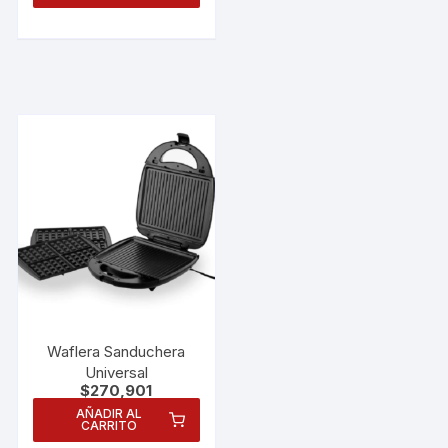
Waflera Sanduchera
Universal
$
270,901
AÑADIR AL
CARRITO