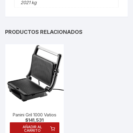
2021 kg
PRODUCTOS RELACIONADOS
Panini Gril 1000 Vatios
$
141,531
AÑADIR AL
CARRITO