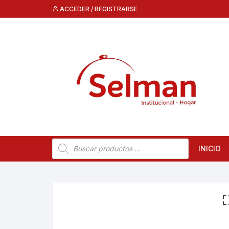
Saltar
ACCEDER / REGISTRARSE
al
contenido
Búsqueda
INICIO
de
productos