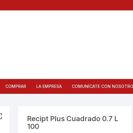
COMPRAR
LA EMPRESA
COMUNÍCATE CON NOSOTR
Articulos de Cocina
Bandejas
Recipt Plus Cuadrado 0.7 L
100
Bar