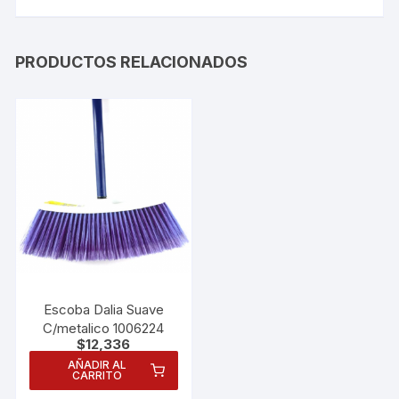
PRODUCTOS RELACIONADOS
Escoba Dalia Suave
C/metalico 1006224
$
12,336
AÑADIR AL
CARRITO