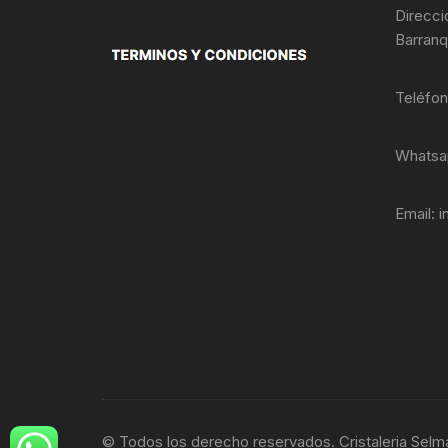
productos
Direcci
Barranq
Teléfo
Whatsa
Email:
i
© Todos los derecho reservados. Cristaleria Selm