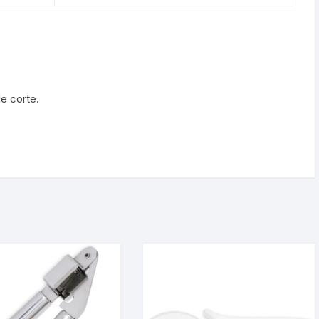
de corte.