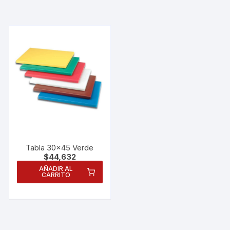
Tabla 30×45 Verde
$
44,632
AÑADIR AL
CARRITO