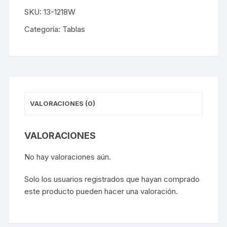
Blanca
SKU:
13-1218W
cantidad
Categoría:
Tablas
VALORACIONES (0)
VALORACIONES
No hay valoraciones aún.
Solo los usuarios registrados que hayan comprado
este producto pueden hacer una valoración.