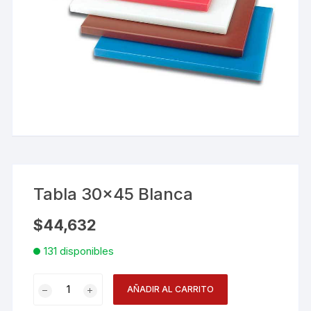
Tabla 30×45 Blanca
$
44,632
131 disponibles
Tabla
AÑADIR AL CARRITO
30x45