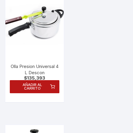
Olla Presion Universal 4
L Descon
$
135,393
AÑADIR AL
CARRITO