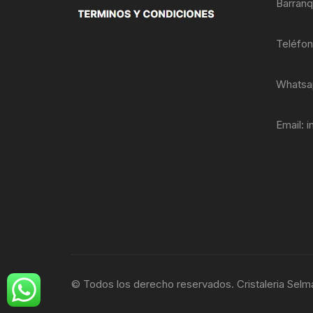
Barranq
Teléfo
Whatsa
Email:
i
© Todos los derecho reservados. Cristaleria Selm