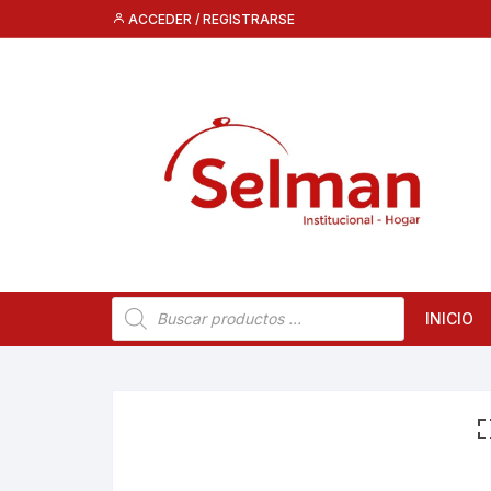
Saltar
ACCEDER / REGISTRARSE
al
contenido
Búsqueda
INICIO
de
productos