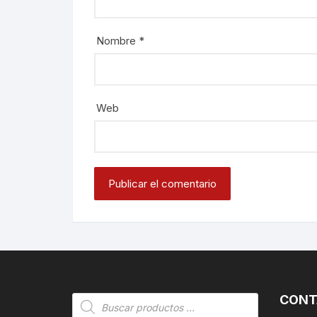
Nombre
*
Web
CONT
Búsqueda