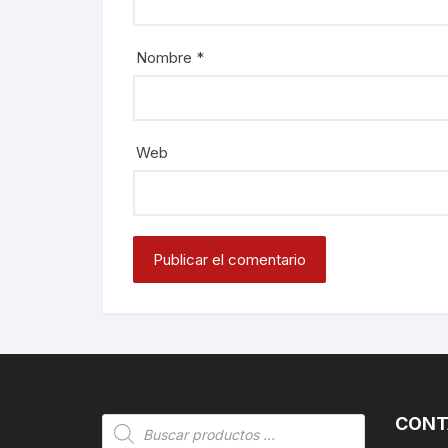
Nombre
*
Web
CONT
Búsqueda